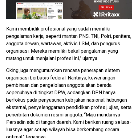
Kami membidik profesional yang sudah memiliki
pengalaman kerja, seperti mantan PNS, TNI, Polri, panitera,
anggota dewan, wartawan, aktivis LSM, dan pengurus
organisasi. Mereka memiliki bekal pengalaman yang
matang untuk menjalani profesi ini,” ujarnya.
Oking juga mengumumkan rencana penerapan sistem
organisasi berbasis federal. Nantinya, kewenangan
pembinaan dan pengelolaan anggota akan berada
sepenuhnya di tingkat DPW, sedangkan DPN hanya
berfokus pada penyusunan kebijakan nasional, hubungan
eksternal, penyelenggaraan pendidikan profesi, ujian, serta
penerbitan dokumen resmi anggota. “Maju mundurnya
Persadin ada di tangan daerah. Kami berikan ruang seluas-
luasnya agar setiap wilayah bisa berkembang secara
optimal,” tegasnya.