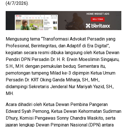
(4/7/2026).
Mengusung tema “Transformasi Advokat Persadin yang
Profesional, Berintegritas, dan Adaptif di Era Digital”,
kegiatan secara resmi dibuka langsung oleh Ketua Dewan
Pendiri DPN Persadin Dr. H. R. Erwin Moeslimin Singajuru,
S.H., M.H. dengan pemukulan beduq. Sementara itu,
pemotongan tumpeng Milad ke-3 dipimpin Ketua Umum
Persadin Dr. KRT Oking Ganda Miharja, SH., MH.,
didampingi Sekretaris Jenderal Nur Mariyah Yazid, SH.,
MH.
Acara dihadiri oleh Ketua Dewan Pembina Pangeran
Edward Syah Pernong, Ketua Dewan Kehormatan Sudirman
D’hury, Komisi Pengawas Sonny Chandra Waskito, serta
jajaran lengkap Dewan Pimpinan Nasional (DPN) antara