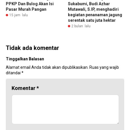
PPKP Dan Bulog Akan Isi
Sukabumi, Budi Azhar
Pasar Murah Pangan
Mutawali, S.IP, menghadiri
kegiatan penanaman jagung
15 jam lalu
serentak satu juta hektar
2 bulan lalu
Tidak ada komentar
Tinggalkan Balasan
Alamat email Anda tidak akan dipublikasikan.
Ruas yang wajib
ditandai
*
Komentar
*