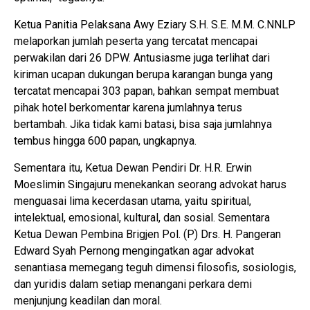
Ketua Panitia Pelaksana Awy Eziary S.H. S.E. M.M. C.NNLP
melaporkan jumlah peserta yang tercatat mencapai
perwakilan dari 26 DPW. Antusiasme juga terlihat dari
kiriman ucapan dukungan berupa karangan bunga yang
tercatat mencapai 303 papan, bahkan sempat membuat
pihak hotel berkomentar karena jumlahnya terus
bertambah. Jika tidak kami batasi, bisa saja jumlahnya
tembus hingga 600 papan, ungkapnya.
Sementara itu, Ketua Dewan Pendiri Dr. H.R. Erwin
Moeslimin Singajuru menekankan seorang advokat harus
menguasai lima kecerdasan utama, yaitu spiritual,
intelektual, emosional, kultural, dan sosial. Sementara
Ketua Dewan Pembina Brigjen Pol. (P) Drs. H. Pangeran
Edward Syah Pernong mengingatkan agar advokat
senantiasa memegang teguh dimensi filosofis, sosiologis,
dan yuridis dalam setiap menangani perkara demi
menjunjung keadilan dan moral.