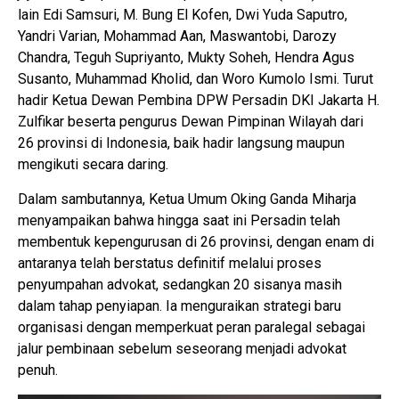
lain Edi Samsuri, M. Bung El Kofen, Dwi Yuda Saputro,
Yandri Varian, Mohammad Aan, Maswantobi, Darozy
Chandra, Teguh Supriyanto, Mukty Soheh, Hendra Agus
Susanto, Muhammad Kholid, dan Woro Kumolo Ismi. Turut
hadir Ketua Dewan Pembina DPW Persadin DKI Jakarta H.
Zulfikar beserta pengurus Dewan Pimpinan Wilayah dari
26 provinsi di Indonesia, baik hadir langsung maupun
mengikuti secara daring.
Dalam sambutannya, Ketua Umum Oking Ganda Miharja
menyampaikan bahwa hingga saat ini Persadin telah
membentuk kepengurusan di 26 provinsi, dengan enam di
antaranya telah berstatus definitif melalui proses
penyumpahan advokat, sedangkan 20 sisanya masih
dalam tahap penyiapan. Ia menguraikan strategi baru
organisasi dengan memperkuat peran paralegal sebagai
jalur pembinaan sebelum seseorang menjadi advokat
penuh.