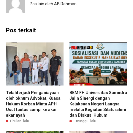
Pos lain oleh AB Rahman
Pos terkait
Telahterjadi Penganiayaan
BEM FH Universitas Samudra
oleh oknum Advokat, Kuasa
Jalin Sinergi dengan
Hukum Korban Minta APH
Kejaksaan Negeri Langsa
Usut tuntas sampi ke akar
melalui Kegiatan Silaturahmi
akar nyah
dan Diskusi Hukum
1 bulan lalu
1 minggu lalu