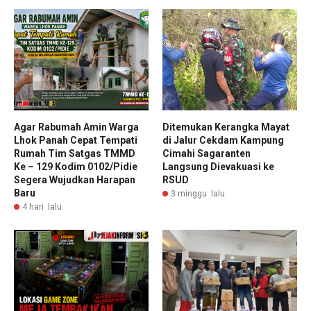
Agar Rabumah Amin Warga
Ditemukan Kerangka Mayat
Lhok Panah Cepat Tempati
di Jalur Cekdam Kampung
Rumah Tim Satgas TMMD
Cimahi Sagaranten
Ke – 129 Kodim 0102/Pidie
Langsung Dievakuasi ke
Segera Wujudkan Harapan
RSUD
Baru
3 minggu lalu
4 hari lalu