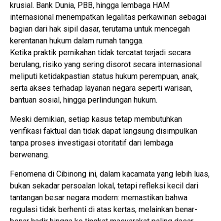
krusial. Bank Dunia, PBB, hingga lembaga HAM
internasional menempatkan legalitas perkawinan sebagai
bagian dari hak sipil dasar, terutama untuk mencegah
kerentanan hukum dalam rumah tangga.
Ketika praktik pernikahan tidak tercatat terjadi secara
berulang, risiko yang sering disorot secara internasional
meliputi ketidakpastian status hukum perempuan, anak,
serta akses terhadap layanan negara seperti warisan,
bantuan sosial, hingga perlindungan hukum.
Meski demikian, setiap kasus tetap membutuhkan
verifikasi faktual dan tidak dapat langsung disimpulkan
tanpa proses investigasi otoritatif dari lembaga
berwenang.
Fenomena di Cibinong ini, dalam kacamata yang lebih luas,
bukan sekadar persoalan lokal, tetapi refleksi kecil dari
tantangan besar negara modern: memastikan bahwa
regulasi tidak berhenti di atas kertas, melainkan benar-