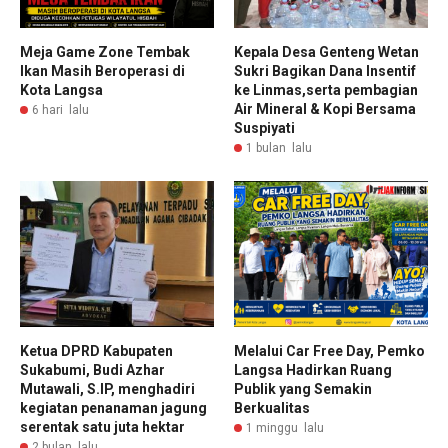
Meja Game Zone Tembak
Kepala Desa Genteng Wetan
Ikan Masih Beroperasi di
Sukri Bagikan Dana Insentif
Kota Langsa
ke Linmas,serta pembagian
Air Mineral & Kopi Bersama
6 hari lalu
Suspiyati
1 bulan lalu
Ketua DPRD Kabupaten
Melalui Car Free Day, Pemko
Sukabumi, Budi Azhar
Langsa Hadirkan Ruang
Mutawali, S.IP, menghadiri
Publik yang Semakin
kegiatan penanaman jagung
Berkualitas
serentak satu juta hektar
1 minggu lalu
2 bulan lalu