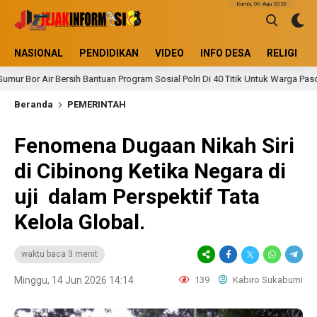
Kamis, 06 Agu 2026
NASIONAL
PENDIDIKAN
VIDEO
INFO DESA
RELIGI
rsih Bantuan Program Sosial Polri Di 40 Titik Untuk Warga Pascabanjir
Beranda
PEMERINTAH
Fenomena Dugaan Nikah Siri
di Cibinong Ketika Negara di
uji dalam Perspektif Tata
Kelola Global.
waktu baca 3 menit
Minggu, 14 Jun 2026 14:14
139
Kabiro Sukabumi