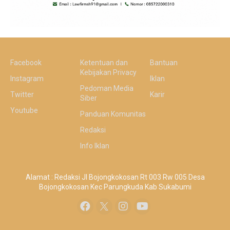
Facebook
Ketentuan dan
Bantuan
Kebijakan Privacy
Instagram
Iklan
Pedoman Media
Twitter
Karir
Siber
Youtube
Panduan Komunitas
Redaksi
Info Iklan
Alamat : Redaksi Jl Bojongkokosan Rt 003 Rw 005 Desa
Bojongkokosan Kec Parungkuda Kab Sukabumi