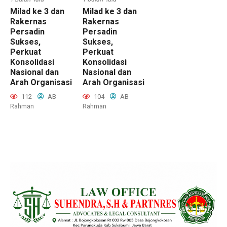
Milad ke 3 dan
Milad ke 3 dan
Rakernas
Rakernas
Persadin
Persadin
Sukses,
Sukses,
Perkuat
Perkuat
Konsolidasi
Konsolidasi
Nasional dan
Nasional dan
Arah Organisasi
Arah Organisasi
112
AB
104
AB
Rahman
Rahman