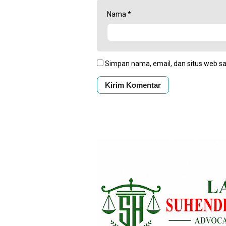
Nama
*
Simpan nama, email, dan situs web s