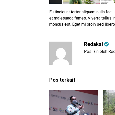
Eu tincidunt tortor aliquam nulla faci
et malesuada fames. Viverra tellus i
rhoncus est. Eget mi proin sed libero 
Redaksi
Pos lain oleh Re
Pos terkait