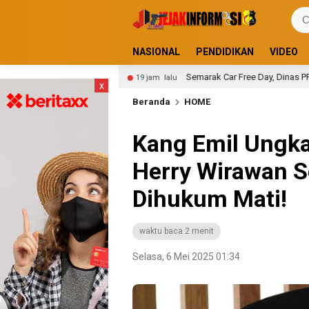
NASIONAL
PENDIDIKAN
VIDEO
2026
Semarak Car Free Day, Dinas PPKP Dan Bulog Akan 
19 jam lalu
x
Beranda
HOME
Kang Emil Ungk
Herry Wirawan S
Dihukum Mati!
waktu baca 2 menit
Selasa, 6 Mei 2025 01:34