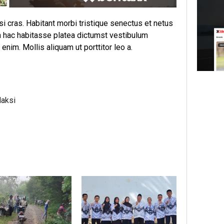
lisi cras. Habitant morbi tristique senectus et netus
n hac habitasse platea dictumst vestibulum
enim. Mollis aliquam ut porttitor leo a.
daksi