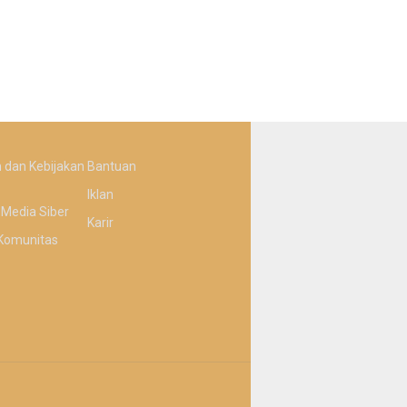
 dan Kebijakan
Bantuan
Iklan
Media Siber
Karir
Komunitas