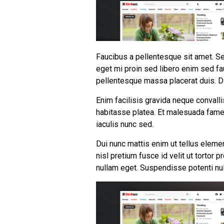
Faucibus a pellentesque sit amet. Se
eget mi proin sed libero enim sed fa
pellentesque massa placerat duis. Di
Enim facilisis gravida neque convalli
habitasse platea. Et malesuada fames
iaculis nunc sed.
Dui nunc mattis enim ut tellus eleme
nisl pretium fusce id velit ut tortor 
nullam eget. Suspendisse potenti nul