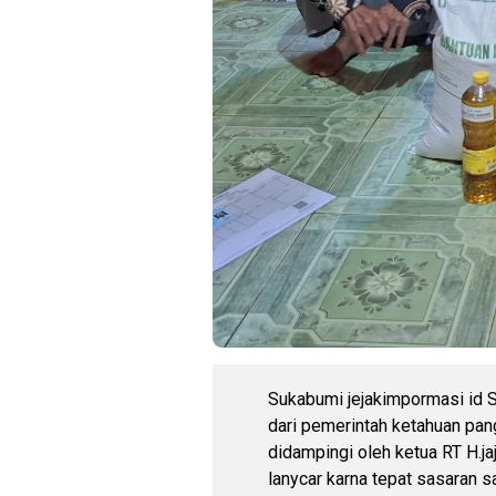
Sukabumi jejakimpormasi id S
dari pemerintah ketahuan pan
didampingi oleh ketua RT H.j
lanycar karna tepat sasaran 