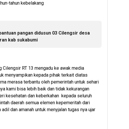
ahun-tahun kebelakang
bantuan pangan didusun 03 Cilengsir desa
ran kab sukabumi
g Cilengsir RT 13 mengadu ke awak media
tuk menyampikan kepada pihak terkait diatas
rna merasa terbantu oleh pemerintah untuk sehari
a kami bisa lebih baik dan tidak kekurangan
ri kesehatan dan keberkahan kepada seluruh
rintah daerah semua elemen kepemeritah dari
adil dan amanah untuk menyjalan tugas nya ujar