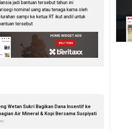
nsia jadi bantuan tersebut tahun ini
arisegi nominal uang atau tenaga karna oleh
urahan sampi ke ketua RT ikut andil untuk
antuan tersebut
ng Wetan Sukri Bagikan Dana Insentif ke
agian Air Mineral & Kopi Bersama Suspiyati
umi