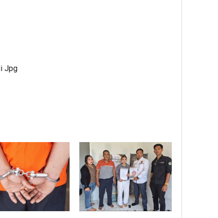
di Jpg