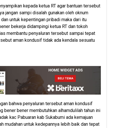
enyampikan kepada ketua RT agar bantuan tersebut
ya jangan sampi disalah gunakan oleh oknum
dan untuk kepentingan pribadi maka dari itu
ener bekerja didampingi ketua RT dan tokoh
ias membantu penyaluran tersebut sampai tepat
ersebut aman kondusif tidak ada kendala sesuatu
angan bahwa penyaluran tersebut aman kondusif
g bener bener membutuhkan alhamdulilah tahun ini
adak kac Pabuaran kab Sukabumi ada kemajuan
dah mudahan untuk kedepannya lebih baik dan tepat