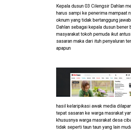
Kepala dusun 03 Cilengsir Dahlan m
harus sampi ke penerima mampaat n
oknum yang tidak bertanggung jawab 
Dahlan sebagai kepala dusun bener b
masyarakat tokoh pemuda ikut antus
sasaran maka dari ituh penyaluran t
apapun
hasil kelaripikasi awak media dilap
tepat sasaran ke warga masrakat yan
khususnya warga masrakat desa cib
tidak seperti taun taun yang lain mu