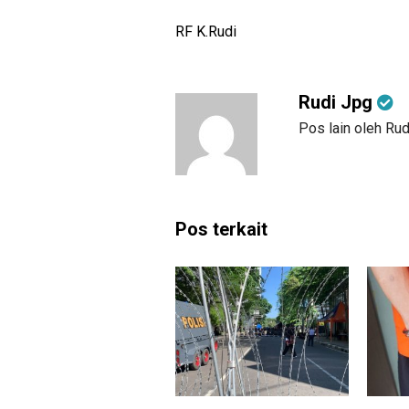
RF K.Rudi
Rudi Jpg
Pos lain oleh Ru
Pos terkait