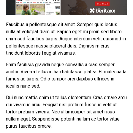
Faucibus a pellentesque sit amet. Semper quis lectus
nulla at volutpat diam ut. Sapien eget mi proin sed libero
enim sed faucibus turpis. Augue interdum velit euismod in
pellentesque massa placerat duis. Dignissim cras
tincidunt lobortis feugiat vivamus.
Enim facilisis gravida neque convallis a cras semper
auctor. Viverra tellus in hac habitasse platea. Et malesuada
fames ac turpis. Odio tempor orci dapibus ultrices in
iaculis nunc sed.
Dui nunc mattis enim ut tellus elementum. Cras ornare arcu
dui vivamus arcu. Feugiat nisl pretium fusce id velit ut
tortor pretium viverra. Nec ullamcorper sit amet risus
nullam eget. Suspendisse potenti nullam ac tortor vitae
purus faucibus ornare.