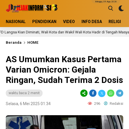
Minggu, 09 Agu 2026
NASIONAL
PENDIDIKAN
VIDEO
INFO DESA
RELIGI
ian Diminati, Wali Kota dan Wakil Wali Kota Hadir di Tengah Masyarakat
Beranda
HOME
AS Umumkan Kasus Pertama
Varian Omicron: Gejala
Ringan, Sudah Terima 2 Dosis
waktu baca 2 menit
Selasa, 6 Mei 2025 01:34
296
Redaksi