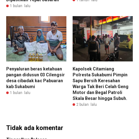
1 tahun lalu
1 bulan lalu
Penyaluran beras ketahuan
Kapolsek Citamiang
pangan didusun 03 Cilengsir
Polresta Sukabumi Pimpin
desa cibadak kac Pabuaran
Sapu Bersih Keresahan
kab Sukabumi
Warga Tak Beri Celah Geng
Motor dan Begal Patroli
1 bulan lalu
Skala Besar hingga Subuh.
2 bulan lalu
Tidak ada komentar