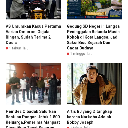
AS Umumkan Kasus Pertama
Gedung SD Negeri 1 Langsa
Varian Omicron: Gejala
Peninggalan Belanda Masih
Ringan, Sudah Terima 2
Kokoh di Kota Langsa, Jadi
Dosis
Saksi Bisu Sejarah Dan
Cagar Budaya.
1 tahun lalu
1 minggu lalu
Pemdes Cibadak Salurkan
Artis BJ yang Ditangkap
Bantuan Pangan Untuk 1.800
karena Narkoba Adalah
Keluarga,Penerima Manpaat
Bobby Joseph
Dipastikan Tepat Sasaran