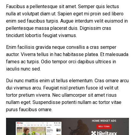
Faucibus a pellentesque sit amet. Semper quis lectus
nulla at volutpat diam ut. Sapien eget mi proin sed libero
enim sed faucibus turpis. Augue interdum velit euismod in
pellentesque massa placerat duis. Dignissim cras
tincidunt lobortis feugiat vivamus.
Enim facilisis gravida neque convallis a cras semper
auctor. Viverra tellus in hac habitasse platea. Et malesuada
fames ac turpis. Odio tempor orci dapibus ultrices in
iaculis nunc sed.
Dui nunc mattis enim ut tellus elementum. Cras ornare arcu
dui vivamus arcu. Feugiat nisl pretium fusce id velit ut
tortor pretium viverra. Nec ullamcorper sit amet risus
nullam eget. Suspendisse potenti nullam ac tortor vitae
purus faucibus ornare.