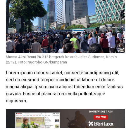
Massa Aksi Reuni PA 212 bergerak ke arah Jalan Sudirman, Kamis
(2/12). Foto: Nugroho GN/kumparan
Lorem ipsum dolor sit amet, consectetur adipiscing elit,
sed do eiusmod tempor incididunt ut labore et dolore
magna aliqua. Ipsum nunc aliquet bibendum enim facilisis
gravida. Fusce ut placerat orci nulla pellentesque
dignissim.